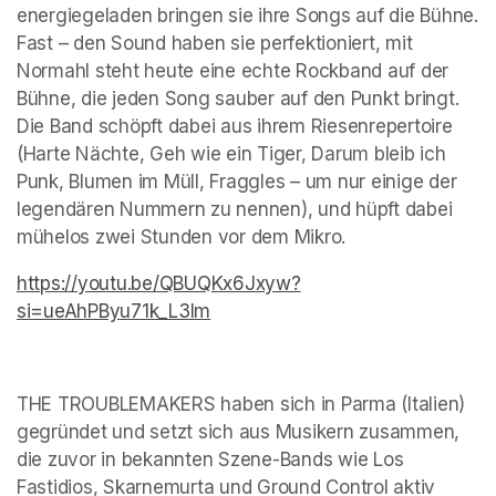
energiegeladen bringen sie ihre Songs auf die Bühne. 
Fast – den Sound haben sie perfektioniert, mit 
Normahl steht heute eine echte Rockband auf der 
Bühne, die jeden Song sauber auf den Punkt bringt. 
Die Band schöpft dabei aus ihrem Riesenrepertoire 
(Harte Nächte, Geh wie ein Tiger, Darum bleib ich 
Punk, Blumen im Müll, Fraggles – um nur einige der 
legendären Nummern zu nennen), und hüpft dabei 
mühelos zwei Stunden vor dem Mikro.
https://youtu.be/QBUQKx6Jxyw?
si=ueAhPByu71k_L3Im
(opens in a new tab)
THE TROUBLEMAKERS haben sich in Parma (Italien) 
gegründet und setzt sich aus Musikern zusammen, 
die zuvor in bekannten Szene-Bands wie Los 
Fastidios, Skarnemurta und Ground Control aktiv 