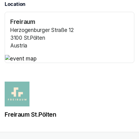
Location
Freiraum
Herzogenburger Straße 12
3100 St.Pölten
Austria
(opens in a new tab)
(opens in a new tab)
Freiraum St.Pölten