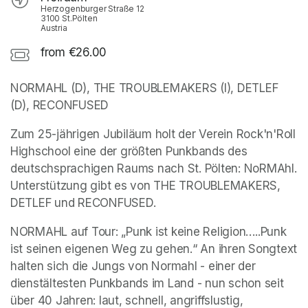
Herzogenburger Straße 12
3100 St.Pölten
Austria
from €26.00
NORMAHL (D), THE TROUBLEMAKERS (I), DETLEF 
(D), RECONFUSED
Zum 25-jährigen Jubiläum holt der Verein Rock'n'Roll 
Highschool eine der größten Punkbands des 
deutschsprachigen Raums nach St. Pölten: NoRMAhl. 
Unterstützung gibt es von THE TROUBLEMAKERS, 
DETLEF und RECONFUSED.
NORMAHL auf Tour: „Punk ist keine Religion…..Punk 
ist seinen eigenen Weg zu gehen.“ An ihren Songtext 
halten sich die Jungs von Normahl - einer der 
dienstältesten Punkbands im Land - nun schon seit 
über 40 Jahren: laut, schnell, angriffslustig, 