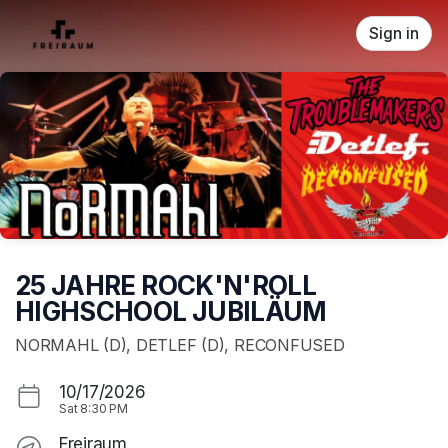
Skip header
Sign in
25 JAHRE ROCK'N'ROLL
HIGHSCHOOL JUBILÄUM
NORMAHL (D), DETLEF (D), RECONFUSED
10/17/2026
Sat
8:30 PM
Freiraum