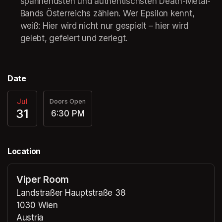
spannendsten und authentischsten Death-Metal-
Bands Österreichs zählen. Wer Epsilon kennt, 
weiß: Hier wird nicht nur gespielt – hier wird 
gelebt, gefeiert und zerlegt.
Date
Jul
Doors Open
31
6:30 PM
Location
Viper Room
Landstraßer Hauptstraße 38
1030 Wien
Austria