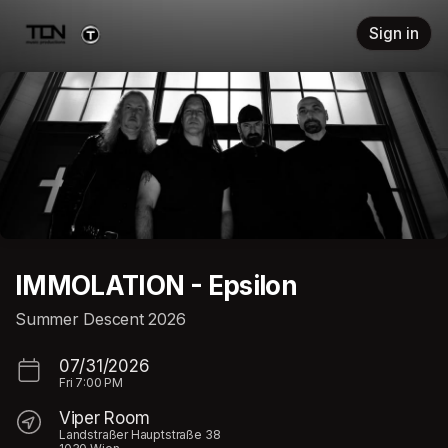
Skip header
Sign in
IMMOLATION - Epsilon
Summer Descent 2026
07/31/2026
Fri
7:00 PM
Viper Room
Landstraßer Hauptstraße 38