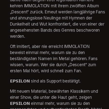
kehren IMMOLATION mit ihrem zwölften Album 
„Descent“ zurück. Erneut werden langjährige Fans 
und ahnungslose Neulinge mit Hymnen der 
Dunkelheit und Wut konfrontiert, die von einer der 
angesehensten Bands des Genres beschworen 
werden.
Oft imitiert, aber nie erreicht IMMOLATION 
beweist einmal mehr, warum sie zu den 
beständigsten Namen im Metal gehören. Fans 
wissen, warum. Wer sie durch „Descent“ zum 
ersten Mal hört, wird schnell zum Fan.
𝗘𝗣𝗦𝗜𝗟𝗢𝗡 sind als Support bestätigt.
Mit neuem Material, bewährten Klassikern und 
einer Show, die unter die Haut geht, zeigen 
𝗘𝗣𝗦𝗜𝗟𝗢𝗡 einmal mehr, warum sie zu den 