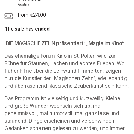
3100 St.Pölten
Austria
from €24.00
The sale has ended
 DIE MAGISCHE ZEHN präsentiert: „Magie im Kino“
Das ehemalige Forum Kino in St. Pölten wird zur 
Bühne für Staunen, Lachen und echtes Erleben. Wo 
früher Filme über die Leinwand flimmerten, zeigen 
nun die Künstler der „Magischen Zehn“, wie lebendig 
und überraschend klassische Zauberkunst sein kann.
Das Programm ist vielseitig und kurzweilig: Kleine 
und große Wunder wechseln sich ab, mal 
geheimnisvoll, mal humorvoll, mal ganz leise und 
staunend. Dinge erscheinen und verschwinden, 
Gedanken scheinen gelesen zu werden, und immer 