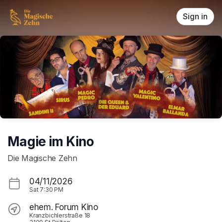
Skip header
Sign in
Magie im Kino
Die Magische Zehn
04/11/2026
Sat
7:30 PM
ehem. Forum Kino
Kranzbichlerstraße 18