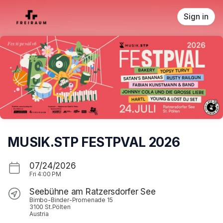
Skip header
Sign in
MUSIK.STP FESTPVAL 2026
07/24/2026
Fri
4:00 PM
Seebühne am Ratzersdorfer See
Bimbo-Binder-Promenade 15
3100 St.Pölten
Austria