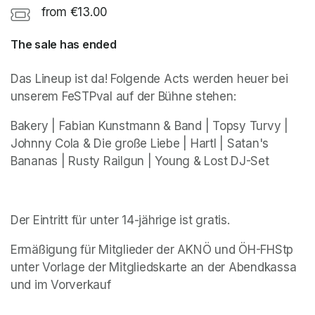
from €13.00
The sale has ended
Das Lineup ist da! Folgende Acts werden heuer bei 
unserem FeSTPval auf der Bühne stehen:
Bakery | Fabian Kunstmann & Band | Topsy Turvy | 
Johnny Cola & Die große Liebe | Hartl | Satan's 
Bananas | Rusty Railgun | Young & Lost DJ-Set
Der Eintritt für unter 14-jährige ist gratis.
Ermäßigung für Mitglieder der AKNÖ und ÖH-FHStp 
unter Vorlage der Mitgliedskarte an der Abendkassa 
und im Vorverkauf