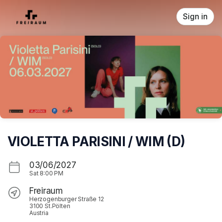
Skip header
Sign in
VIOLETTA PARISINI / WIM (D)
03/06/2027
Sat
8:00 PM
Freiraum
Herzogenburger Straße 12
3100 St.Pölten
Austria