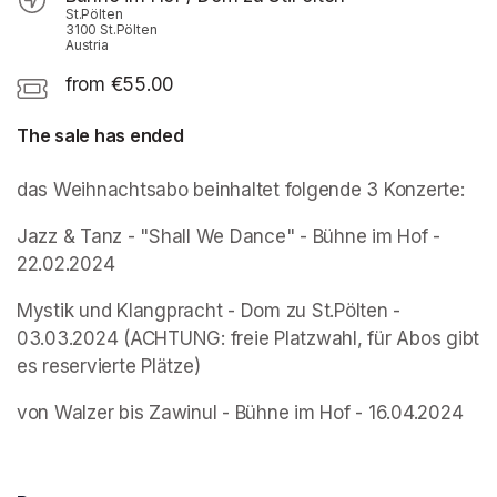
St.Pölten
3100 St.Pölten
Austria
from €55.00
The sale has ended
das Weihnachtsabo beinhaltet folgende 3 Konzerte:
Jazz & Tanz - "Shall We Dance" - Bühne im Hof - 
22.02.2024
Mystik und Klangpracht - Dom zu St.Pölten - 
03.03.2024 (ACHTUNG: freie Platzwahl, für Abos gibt 
es reservierte Plätze)
von Walzer bis Zawinul - Bühne im Hof - 16.04.2024