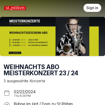
Skip header
Sign in
WEIHNACHTS ABO
MEISTERKONZERT 23 / 24
3 ausgewählte Konzerte
02/22/2024
Thu
6:29 PM
Bühne im Hof / Dom zu St.Pölten