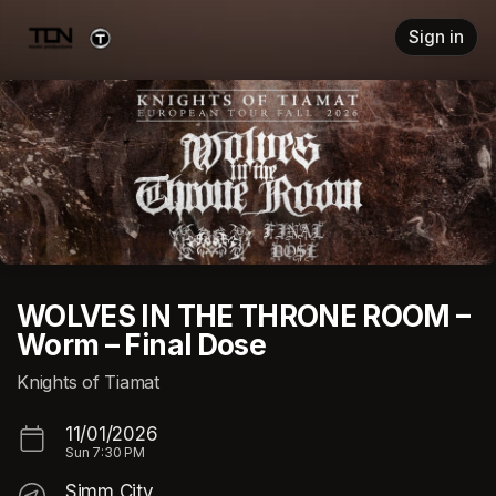
Skip header
Sign in
WOLVES IN THE THRONE ROOM –
Worm – Final Dose
Knights of Tiamat
11/01/2026
Sun
7:30 PM
Simm City