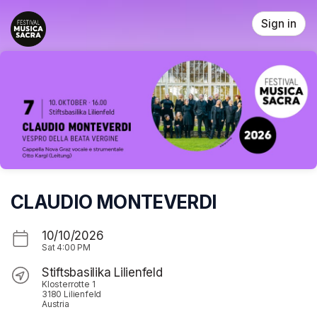
Skip header
Sign in
CLAUDIO MONTEVERDI
10/10/2026
Sat
4:00 PM
Stiftsbasilika Lilienfeld
Klosterrotte 1
3180 Lilienfeld
Austria