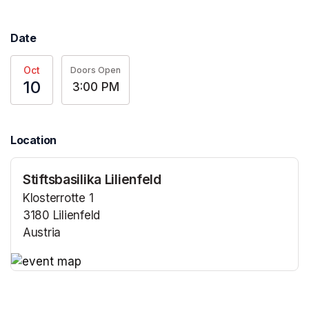
Date
Oct
Doors Open
10
3:00 PM
Location
Stiftsbasilika Lilienfeld
Klosterrotte 1
3180 Lilienfeld
Austria
(opens in a new tab)
(opens in a new tab)