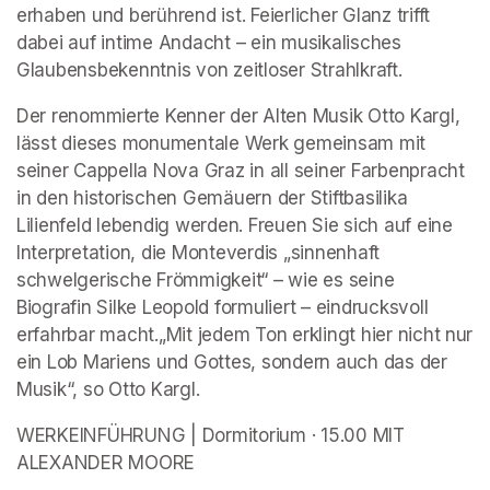
erhaben und berührend ist. Feierlicher Glanz trifft 
dabei auf intime Andacht – ein musikalisches 
Glaubensbekenntnis von zeitloser Strahlkraft.
Der renommierte Kenner der Alten Musik Otto Kargl, 
lässt dieses monumentale Werk gemeinsam mit 
seiner Cappella Nova Graz in all seiner Farbenpracht 
in den historischen Gemäuern der Stiftbasilika 
Lilienfeld lebendig werden. Freuen Sie sich auf eine 
Interpretation, die Monteverdis „sinnenhaft 
schwelgerische Frömmigkeit“ – wie es seine 
Biografin Silke Leopold formuliert – eindrucksvoll 
erfahrbar macht.„Mit jedem Ton erklingt hier nicht nur 
ein Lob Mariens und Gottes, sondern auch das der 
Musik“, so Otto Kargl.
WERKEINFÜHRUNG | Dormitorium · 15.00 MIT 
ALEXANDER MOORE