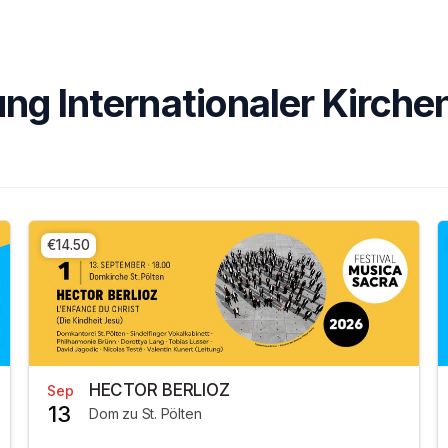
ung Internationaler Kirch
€14.50
HECTOR BERLIOZ
Sep
13
Dom zu St. Pölten