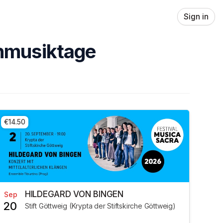
Sign in
enmusiktage
€14.50
HILDEGARD VON BINGEN
Sep
20
Stift Göttweig (Krypta der Stiftskirche Göttweig)