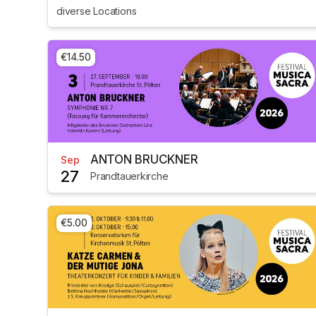
diverse Locations
€14.50
ANTON BRUCKNER
Sep
27
Prandtauerkirche
€5.00