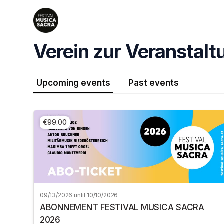
Skip header
Verein zur Veranstalt
Upcoming events
Past events
€99.00
09/13/2026 until 10/10/2026
ABONNEMENT FESTIVAL MUSICA SACRA
2026