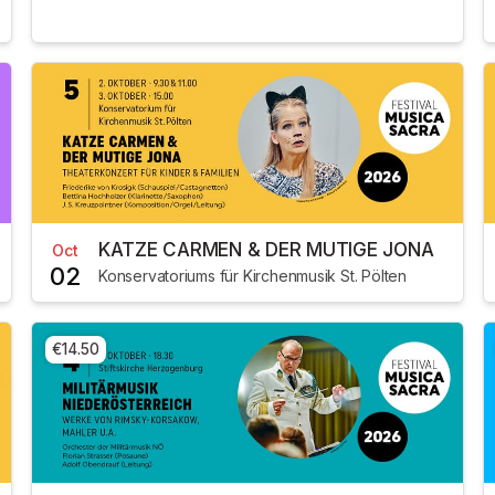
KATZE CARMEN & DER MUTIGE JONA
Oct
02
Konservatoriums für Kirchenmusik St. Pölten
€14.50