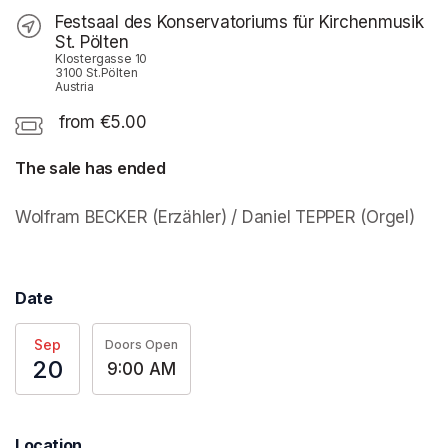
Festsaal des Konservatoriums für Kirchenmusik
St. Pölten
Klostergasse 10
3100 St.Pölten
Austria
from €5.00
The sale has ended
Wolfram BECKER (Erzähler) / Daniel TEPPER (Orgel)
Date
Sep
Doors Open
20
9:00 AM
Location