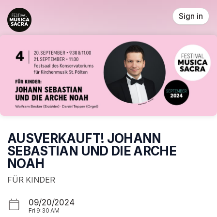
Skip header
Sign in
AUSVERKAUFT! JOHANN
SEBASTIAN UND DIE ARCHE
NOAH
FÜR KINDER
09/20/2024
Fri
9:30 AM