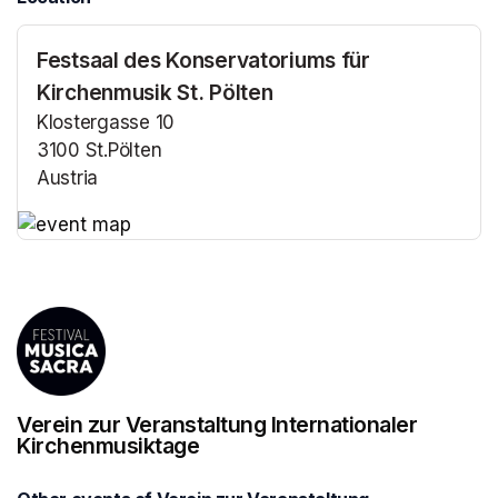
Festsaal des Konservatoriums für
Kirchenmusik St. Pölten
Klostergasse 10
3100 St.Pölten
Austria
(opens in a new tab)
(opens in a new tab)
Verein zur Veranstaltung Internationaler
Kirchenmusiktage