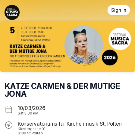
Skip header
Sign in
KATZE CARMEN & DER MUTIGE
JONA
10/03/2026
Sat
3:00 PM
Konservatoriums für Kirchenmusik St. Pölten
Klostergasse 10
3100 St.Pölten