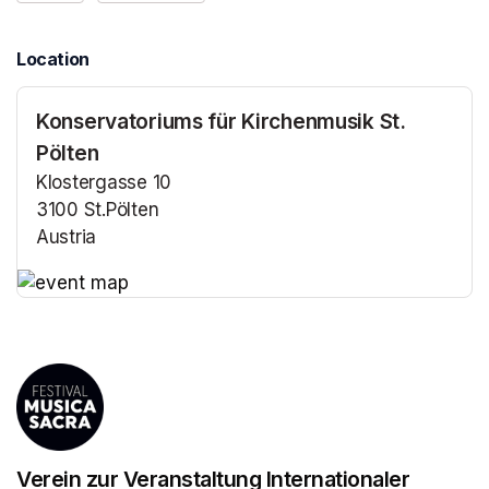
Location
Konservatoriums für Kirchenmusik St.
Pölten
Klostergasse 10
3100 St.Pölten
Austria
(opens in a new tab)
(opens in a new tab)
Verein zur Veranstaltung Internationaler