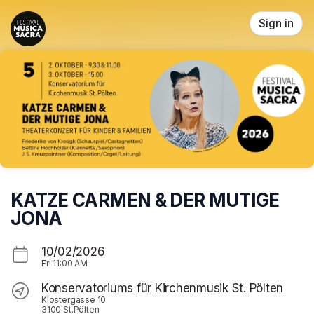
Skip header
Sign in
KATZE CARMEN & DER MUTIGE
JONA
10/02/2026
Fri
11:00 AM
Konservatoriums für Kirchenmusik St. Pölten
Klostergasse 10
3100 St.Pölten